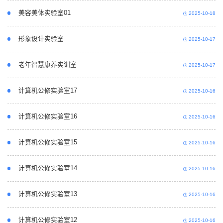
美容美体实验室01
2025-10-18
形象设计实验室
2025-10-17
老年智慧康养实训室
2025-10-17
计算机公修实验室17
2025-10-16
计算机公修实验室16
2025-10-16
计算机公修实验室15
2025-10-16
计算机公修实验室14
2025-10-16
计算机公修实验室13
2025-10-16
计算机公修实验室12
2025-10-16