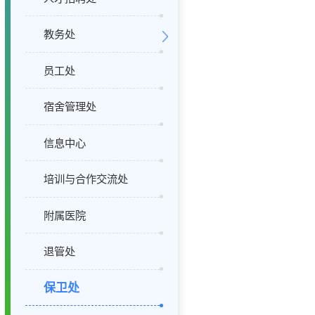
教务处
员工处
宿舍管理处
信息中心
培训与合作交流处
附属医院
退管处
保卫处