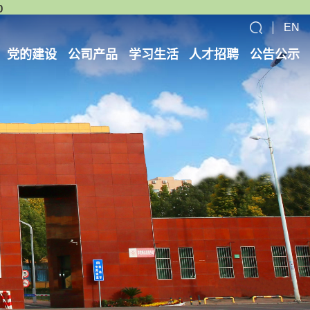
p
EN
党的建设
公司产品
学习生活
人才招聘
公告公示