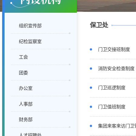
保卫处
组织宣传部
纪检监察室
门卫交接班制度
工会
消防安全检查制度
团委
门卫巡逻制度
办公室
人事部
门卫值班制度
财务部
集团来客来访门卫
人才招聘处