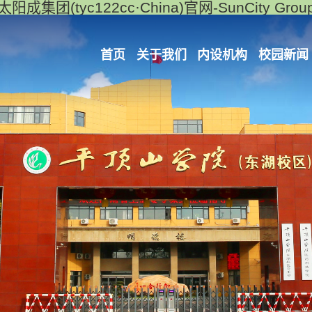
太阳成集团(tyc122cc·China)官网-SunCity Grou
首页
关于我们
内设机构
校园新闻