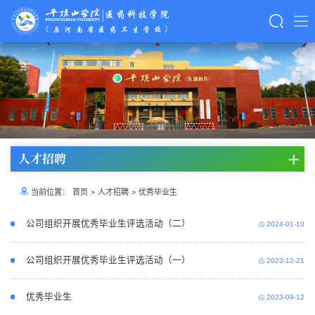
太阳成集团(tyc122cc·China)官网-SunCity
Group
人才招聘
当前位置：
首页
>
人才招聘
>
优秀毕业生
公司组织开展优秀毕业生评选活动（二）
2024-01-10
公司组织开展优秀毕业生评选活动（一）
2023-12-21
优秀毕业生
2023-09-12