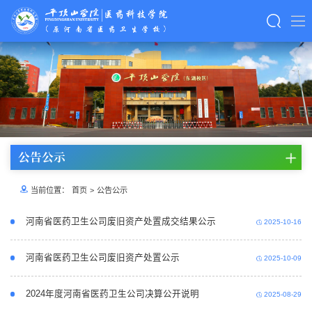
太阳成集团(tyc122cc·China)官网-SunCity
Group
公告公示
当前位置：
首页
>
公告公示
河南省医药卫生公司废旧资产处置成交结果公示
2025-10-16
河南省医药卫生公司废旧资产处置公示
2025-10-09
2024年度河南省医药卫生公司决算公开说明
2025-08-29