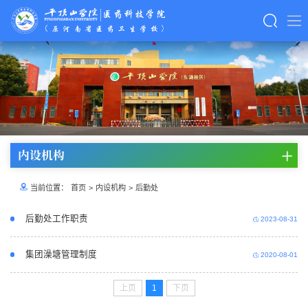
太阳成集团(tyc122cc·China)官网-SunCity
Group
内设机构
当前位置：
首页
>
内设机构
>
后勤处
后勤处工作职责
2023-08-31
集团澡塘管理制度
2020-08-01
上页
1
下页